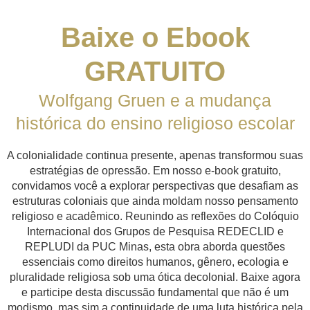
Baixe o Ebook
GRATUITO
Wolfgang Gruen e a mudança
histórica do ensino religioso escolar
A colonialidade continua presente, apenas transformou suas
estratégias de opressão. Em nosso e-book gratuito,
convidamos você a explorar perspectivas que desafiam as
estruturas coloniais que ainda moldam nosso pensamento
religioso e acadêmico. Reunindo as reflexões do Colóquio
Internacional dos Grupos de Pesquisa REDECLID e
REPLUDI da PUC Minas, esta obra aborda questões
essenciais como direitos humanos, gênero, ecologia e
pluralidade religiosa sob uma ótica decolonial. Baixe agora
e participe desta discussão fundamental que não é um
modismo, mas sim a continuidade de uma luta histórica pela