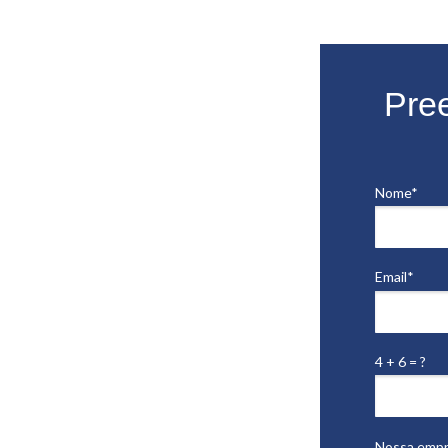
Pre
Nome*
Email*
4 + 6 = ?
Nossa empr