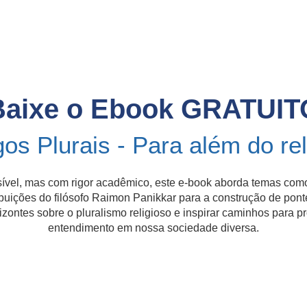
Baixe o Ebook GRATUIT
gos Plurais - Para além do rel
ível, mas com rigor acadêmico, este e-book aborda temas com
ibuições do filósofo Raimon Panikkar para a construção de ponte
izontes sobre o pluralismo religioso e inspirar caminhos para 
entendimento em nossa sociedade diversa.