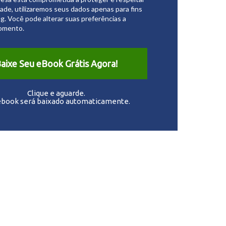
dade, utilizaremos seus dados apenas para fins
g. Você pode alterar suas preferências a
omento.
aixe Seu eBook Grátis Agora!
Clique e aguarde.
ebook será baixado automaticamente.