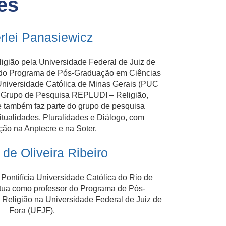
es
rlei Panasiewicz
igião pela Universidade Federal de Juiz de
r do Programa de Pós-Graduação em Ciências
 Universidade Católica de Minas Gerais (PUC
o Grupo de Pesquisa REPLUDI – Religião,
e também faz parte do grupo de pesquisa
iritualidades, Pluralidades e Diálogo, com
ção na Anptecre e na Soter.
 de Oliveira Ribeiro
Pontifícia Universidade Católica do Rio de
tua como professor do Programa de Pós-
Religião na Universidade Federal de Juiz de
Fora (UFJF).