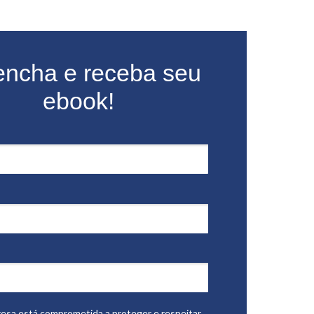
encha e receba seu
ebook!
esa está comprometida a proteger e respeitar