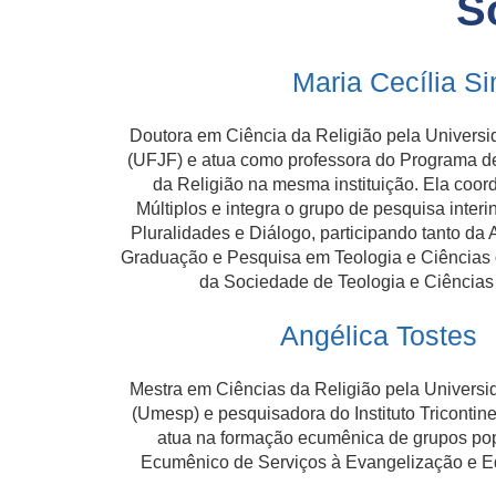
S
Maria Cecília S
Doutora em Ciência da Religião pela Universi
(UFJF) e atua como professora do Programa 
da Religião na mesma instituição. Ela coo
Múltiplos e integra o grupo de pesquisa interin
Pluralidades e Diálogo, participando tanto da
Graduação e Pesquisa em Teologia e Ciências 
da Sociedade de Teologia e Ciências 
Angélica Tostes
Mestra em Ciências da Religião pela Univers
(Umesp) e pesquisadora do Instituto Tricontin
atua na formação ecumênica de grupos pop
Ecumênico de Serviços à Evangelização e E